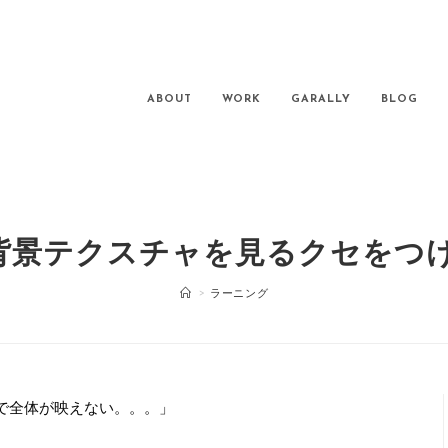
ABOUT
WORK
GARALLY
BLOG
1.背景テクスチャを見るクセをつ
>
ラーニング
で全体が映えない。。。」