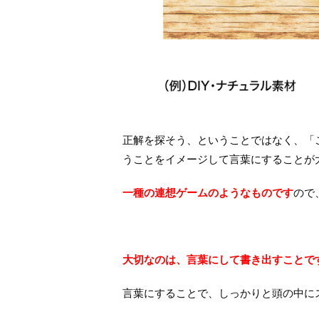
正解を探そう、ということではなく、「
うことをイメージして言葉にすることが
一種の連想ゲームのようなものです
ので
大切なのは、言葉にして書き出すことで
言葉にすることで、しっかりと頭の中に